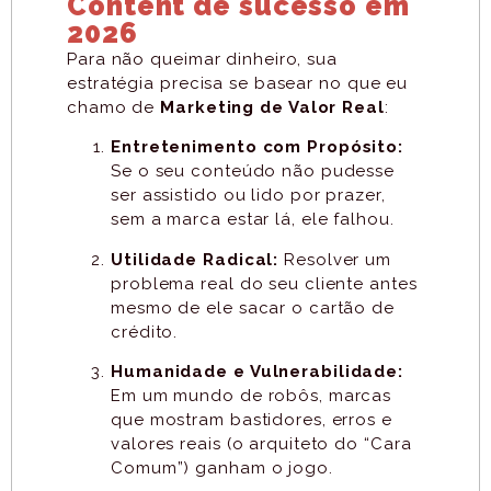
Content de sucesso em
2026
Para não queimar dinheiro, sua
estratégia precisa se basear no que eu
chamo de
Marketing de Valor Real
:
Entretenimento com Propósito:
Se o seu conteúdo não pudesse
ser assistido ou lido por prazer,
sem a marca estar lá, ele falhou.
Utilidade Radical:
Resolver um
problema real do seu cliente antes
mesmo de ele sacar o cartão de
crédito.
Humanidade e Vulnerabilidade:
Em um mundo de robôs, marcas
que mostram bastidores, erros e
valores reais (o arquiteto do “Cara
Comum”) ganham o jogo.