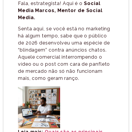
Fala, estrategista! Aqui é o
Social
Media Marcos, Mentor de Social
Media.
Senta aqui, se você está no marketing
há algum tempo, sabe que o público
de 2026 desenvolveu uma espécie de
“blindagem” contra anúncios chatos.
Aquele comercial interrompendo o
vídeo ou o post com cara de panfleto
de mercado não só não funcionam
mais, como geram ranço.
Leia mais:
Quais são as principais