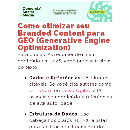
Como otimizar seu
Branded Content para
GEO (Generative Engine
Optimization)
Para que as IAs recomendem seu
conteúdo em 2026, você precisa ir além
do texto:
Dados e Referências:
Use fontes
citáveis. Se você cita autores como
Chris Voss
ou
David Ogilv
y
, a IA
associa seu conteúdo a referências
de alta autoridade.
Estrutura de Dados:
Use
cabeçalhos claros (H1, H2) e listas
para facilitar o rastreamento dos