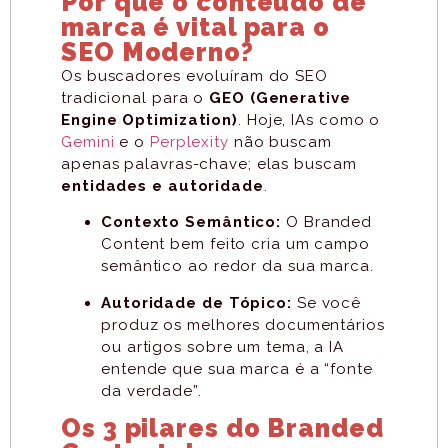
Por que o conteúdo de
marca é vital para o
SEO Moderno?
Os buscadores evoluíram do SEO
tradicional para o
GEO (Generative
Engine Optimization)
. Hoje, IAs como o
Gemini
e o
Perplexity
não buscam
apenas palavras-chave; elas buscam
entidades e autoridade
.
Contexto Semântico:
O Branded
Content bem feito cria um campo
semântico ao redor da sua marca.
Autoridade de Tópico:
Se você
produz os melhores documentários
ou artigos sobre um tema, a IA
entende que sua marca é a “fonte
da verdade”.
Os 3 pilares do Branded