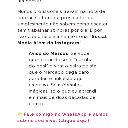
um convite.
Muitos profissionais travam na hora de
cobrar, na hora de prospectar ou
simplesmente não sabem como escalar
sem trabalhar 20 horas por dia. É por
isso que criei a minha mentoria
“Social
Media Além do Instagram”
.
Aviso do Marcos:
Se você
quer parar de ser o “carinha
do post” e virar o estrategista
que o mercado paga caro
para ter, o link está aqui
embaixo. Sem fórmulas
mágicas, só o que eu aprendi
em mais de duas décadas de
campo.
Fale comigo no WhatsApp e vamos
subir o seu nível (clique aqui)