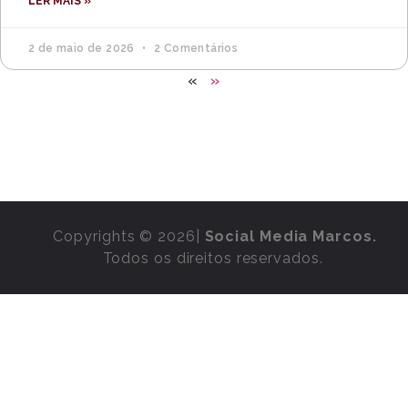
LER MAIS »
2 de maio de 2026
2 Comentários
«
»
Copyrights © 2026|
Social Media Marcos.
Todos os direitos reservados.