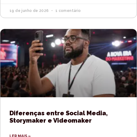
19 de junho de 2026
1 comentário
Diferenças entre Social Media,
Storymaker e Videomaker
LER MAIS »