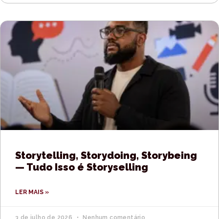
Storytelling, Storydoing, Storybeing
— Tudo Isso é Storyselling
LER MAIS »
3 de julho de 2026
Nenhum comentário