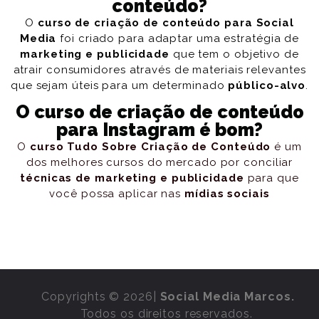
conteúdo?
O
curso de criação de conteúdo para Social
Media
foi criado para adaptar uma estratégia de
marketing e publicidade
que tem o objetivo de
atrair consumidores através de materiais relevantes
que sejam úteis para um determinado
público-alvo
.
O curso de criação de conteúdo
para Instagram é bom?
O
curso Tudo Sobre Criação de Conteúdo
é um
dos melhores cursos do mercado por conciliar
técnicas de marketing e publicidade
para que
você possa aplicar nas
mídias sociais
Copyrights © 2026|
Social Media Marcos.
Todos os direitos reservados.