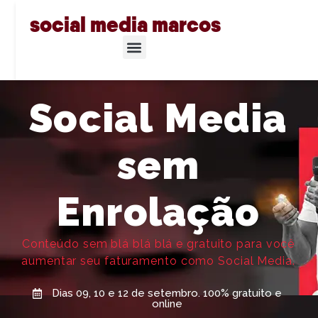
social media marcos
Social Media
sem
Enrolação
Conteúdo sem blá blá blá e gratuito para você
aumentar seu faturamento como Social Media.
Dias 09, 10 e 12 de setembro. 100% gratuito e
online