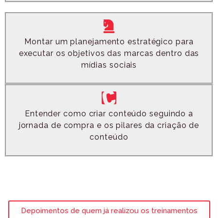
Montar um planejamento estratégico para
executar os objetivos das marcas dentro das
mídias sociais
Entender como criar conteúdo seguindo a
jornada de compra e os pilares da criação de
conteúdo
Depoimentos de quem já realizou os treinamentos