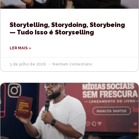
Storytelling, Storydoing, Storybeing
— Tudo Isso é Storyselling
LER MAIS »
3 de julho de 2026
Nenhum comentário