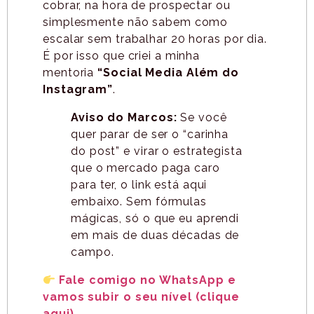
cobrar, na hora de prospectar ou
simplesmente não sabem como
escalar sem trabalhar 20 horas por dia.
É por isso que criei a minha
mentoria
“Social Media Além do
Instagram”
.
Aviso do Marcos:
Se você
quer parar de ser o “carinha
do post” e virar o estrategista
que o mercado paga caro
para ter, o link está aqui
embaixo. Sem fórmulas
mágicas, só o que eu aprendi
em mais de duas décadas de
campo.
Fale comigo no WhatsApp e
vamos subir o seu nível (clique
aqui)