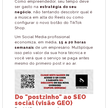
Como empreendedor, seu tempo deve
ser gasto na
estratégia do seu
negócio
, não tentando descobrir qual é
a música em alta do Reels ou como
configurar o novo botão do TikTok
Shop.
Um Social Media profissional
economiza, em média,
15 a 20 horas
semanais
de um empresário. Multiplique
isso pelo valor da sua hora técnica e
você verá que o serviço se paga antes
mesmo do primeiro post ir ao ar.
Do "postzinho" ao SEO
social (visão GEO)