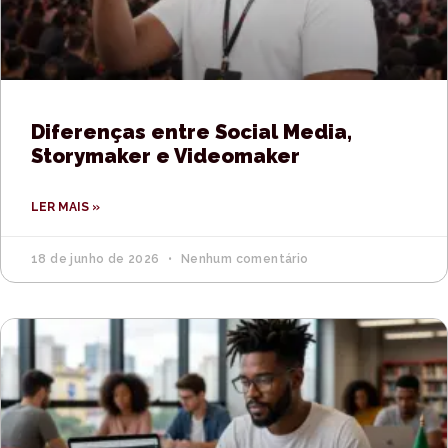
Diferenças entre Social Media,
Storymaker e Videomaker
LER MAIS »
18 de junho de 2026
Nenhum comentário