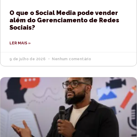
O que o Social Media pode vender
além do Gerenciamento de Redes
Sociais?
LER MAIS »
9 de julho de 2026
Nenhum comentário