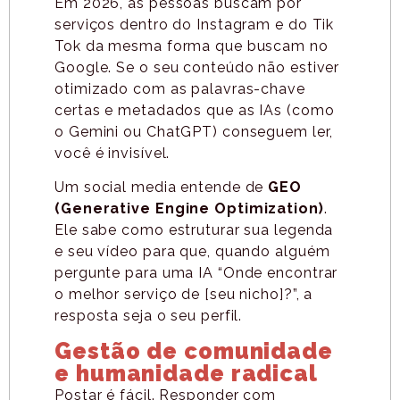
Em 2026, as pessoas buscam por
serviços dentro do Instagram e do Tik
Tok da mesma forma que buscam no
Google. Se o seu conteúdo não estiver
otimizado com as palavras-chave
certas e metadados que as IAs (como
o Gemini ou ChatGPT) conseguem ler,
você é invisível.
Um social media entende de
GEO
(Generative Engine Optimization)
.
Ele sabe como estruturar sua legenda
e seu vídeo para que, quando alguém
pergunte para uma IA “Onde encontrar
o melhor serviço de [seu nicho]?”, a
resposta seja o seu perfil.
Gestão de comunidade
e humanidade radical
Postar é fácil. Responder com