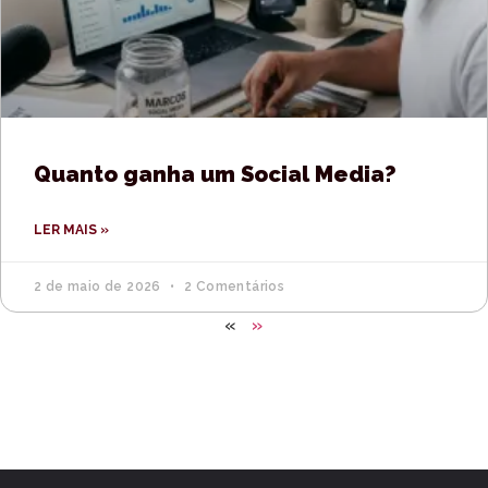
Quanto ganha um Social Media?
LER MAIS »
2 de maio de 2026
2 Comentários
«
»