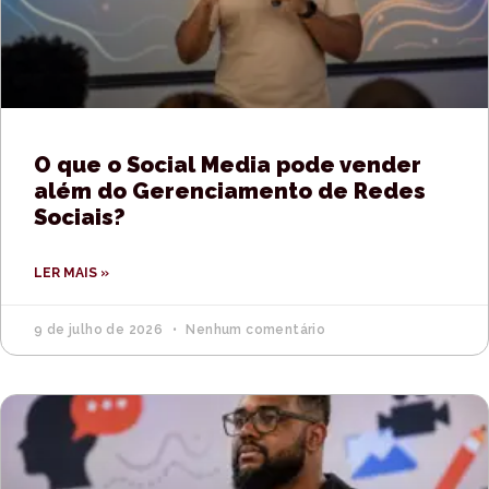
O que o Social Media pode vender
além do Gerenciamento de Redes
Sociais?
LER MAIS »
9 de julho de 2026
Nenhum comentário