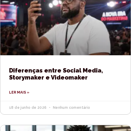
Diferenças entre Social Media,
Storymaker e Videomaker
LER MAIS »
18 de junho de 2026
Nenhum comentário