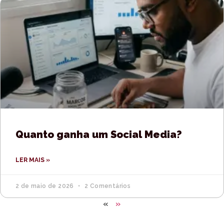
Quanto ganha um Social Media?
LER MAIS »
2 de maio de 2026
2 Comentários
«
»