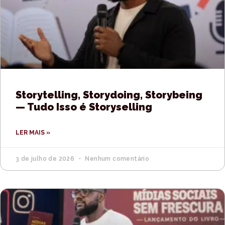
Storytelling, Storydoing, Storybeing
— Tudo Isso é Storyselling
LER MAIS »
3 de julho de 2026
Nenhum comentário