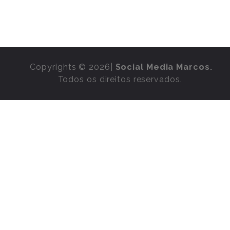
Copyrights © 2026|
Social Media Marcos.
Todos os direitos reservados.