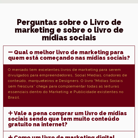
Perguntas sobre o Livro de
marketing e sobre o livro de
mídias sociais
Qual o melhor livro de marketing para
quem está começando nas mídias sociais?
O mercado tem excelentes livros de marketing para serem
divulgados para empreendedores, Social Medias, criadores de
conteúdo, marqueteiros e Designers. O livro “Mídias Sociais
sem frescura” chega para complementar todas as leituras
essenciais dentro do Marketing e Publicidade existentes no
Brasil.
Vale a pena comprar um livro de mídias
sociais sendo que tem muito conteúdo
gratuito na internet?
Como um livro de marketing digital