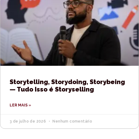
Storytelling, Storydoing, Storybeing
— Tudo Isso é Storyselling
LER MAIS »
3 de julho de 2026
Nenhum comentário