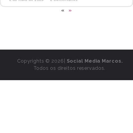
«
»
Copyrights © 2026|
Social Media Marcos.
Todos os direitos reservados.