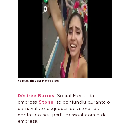
Fonte: Época Negócios
Désirèe Barros
,
Social Media da
empresa
Stone
, se confundiu durante o
carnaval ao esquecer de alterar as
contas do seu perfil pessoal com o da
empresa.