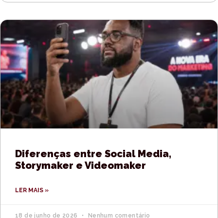
Diferenças entre Social Media,
Storymaker e Videomaker
LER MAIS »
18 de junho de 2026
Nenhum comentário