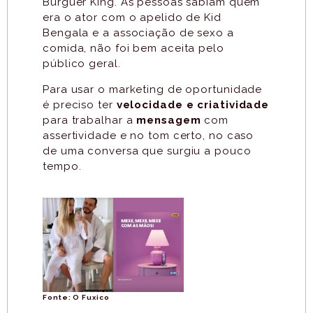
Burguer King. As pessoas sabiam quem
era o ator com o apelido de Kid
Bengala e a associação de sexo a
comida, não foi bem aceita pelo
público geral.
Para usar o marketing de oportunidade
é preciso ter
velocidade e criatividade
para trabalhar a
mensagem
com
assertividade e no tom certo, no caso
de uma conversa que surgiu a pouco
tempo.
Fonte: O Fuxico