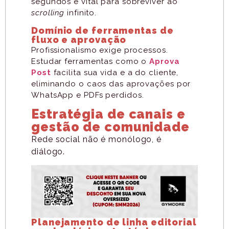
segundos é vital para sobreviver ao
scrolling
infinito.
Domínio de ferramentas de
fluxo e aprovação
Profissionalismo exige processos.
Estudar ferramentas como o
Aprova
Post
facilita sua vida e a do cliente,
eliminando o caos das aprovações por
WhatsApp e PDFs perdidos.
Estratégia de canais e
gestão de comunidade
Rede social não é monólogo, é
diálogo.
Planejamento de linha editorial