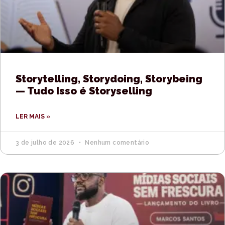
Storytelling, Storydoing, Storybeing
— Tudo Isso é Storyselling
LER MAIS »
3 de julho de 2026
Nenhum comentário