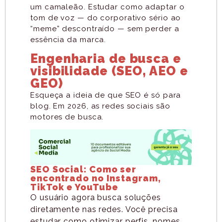
um camaleão. Estudar como adaptar o
tom de voz — do corporativo sério ao
“meme” descontraído — sem perder a
essência da marca.
Engenharia de busca e
visibilidade (SEO, AEO e
GEO)
Esqueça a ideia de que SEO é só para
blog. Em 2026, as redes sociais são
motores de busca.
SEO Social: Como ser
encontrado no Instagram,
TikTok e YouTube
O usuário agora busca soluções
diretamente nas redes. Você precisa
estudar como otimizar perfis, nomes,