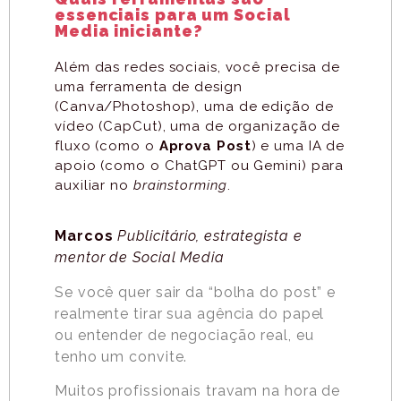
essenciais para um Social
Media iniciante?
Além das redes sociais, você precisa de
uma ferramenta de design
(Canva/Photoshop), uma de edição de
vídeo (CapCut), uma de organização de
fluxo (como o
Aprova Post
) e uma IA de
apoio (como o ChatGPT ou Gemini) para
auxiliar no
brainstorming
.
Marcos
Publicitário, estrategista e
mentor de Social Media
Se você quer sair da “bolha do post” e
realmente tirar sua agência do papel
ou entender de negociação real, eu
tenho um convite.
Muitos profissionais travam na hora de