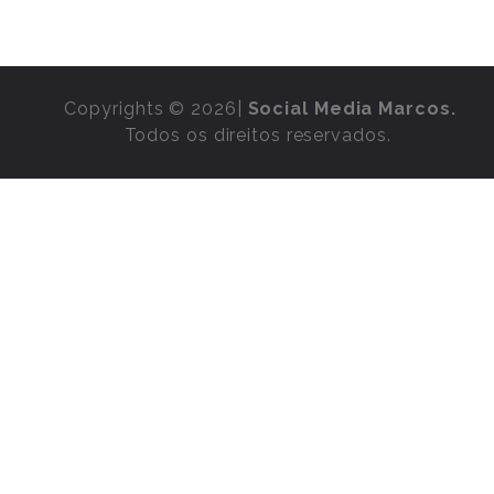
Copyrights © 2026|
Social Media Marcos.
Todos os direitos reservados.