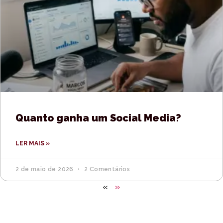
Quanto ganha um Social Media?
LER MAIS »
2 de maio de 2026
2 Comentários
«
»