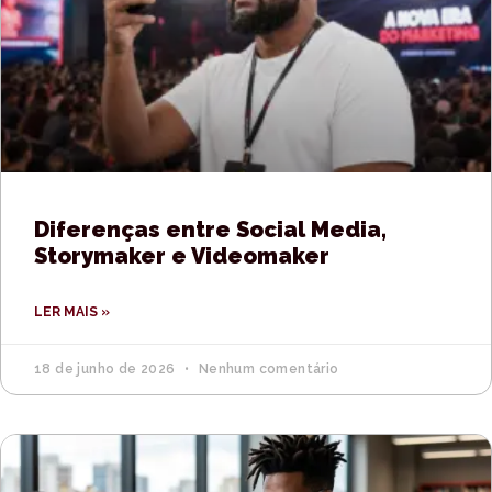
Diferenças entre Social Media,
Storymaker e Videomaker
LER MAIS »
18 de junho de 2026
Nenhum comentário