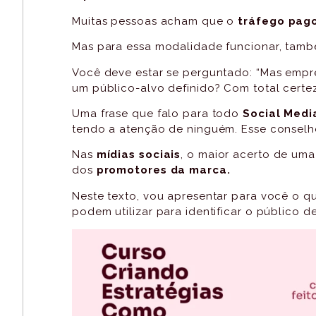
Muitas pessoas acham que o
tráfego pag
Mas para essa modalidade funcionar, tamb
Você deve estar se perguntado: “Mas emp
um público-alvo definido? Com total certe
Uma frase que falo para todo
Social Medi
tendo a atenção de ninguém. Esse conselh
Nas
mídias sociais
, o maior acerto de um
dos
promotores da marca.
Neste texto, vou apresentar para você o q
podem utilizar para identificar o público 