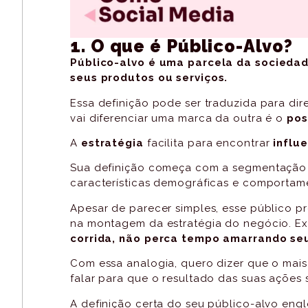
1. O que é Público-Alvo?
Público-alvo é uma parcela da socieda
seus produtos ou serviços.
Essa definição pode ser traduzida para di
vai diferenciar uma marca da outra é o
pos
A
estratégia
facilita para encontrar
influ
Sua definição começa com a segmentação 
características demográficas e comportam
Apesar de parecer simples, esse público 
na montagem da estratégia do negócio. Exi
corrida, não perca tempo amarrando se
Com essa analogia, quero dizer que o mai
falar para que o resultado das suas ações
A definição certa do seu público-alvo eng