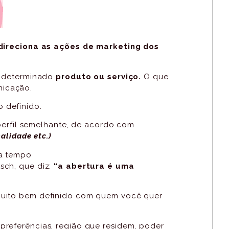
ireciona as ações de marketing dos
em determinado
produto ou serviço.
O que
nicação.
 definido.
rfil semelhante, de acordo com
nalidade etc.)
ca tempo
sch, que diz:
“a abertura é uma
muito bem definido com quem você quer
 preferências, região que residem, poder