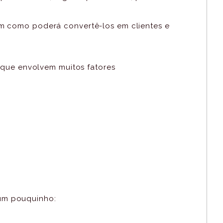
em como poderá convertê-los em clientes e
a que envolvem muitos fatores
um pouquinho: