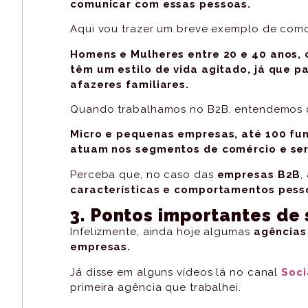
comunicar com essas pessoas.
Aqui vou trazer um breve exemplo de como
Homens e Mulheres entre 20 e 40 anos, c
têm um estilo de vida agitado, já que p
afazeres
familiares.
Quando trabalhamos no B2B. entendemos q
Micro e pequenas empresas, até 100 fun
atuam nos segmentos de comércio e serv
Perceba que, no caso das
empresas B2B
,
características e comportamentos pess
3. Pontos importantes de 
Infelizmente, ainda hoje algumas
agências
empresas.
Já disse em alguns vídeos lá no canal
Soci
primeira agência que trabalhei.