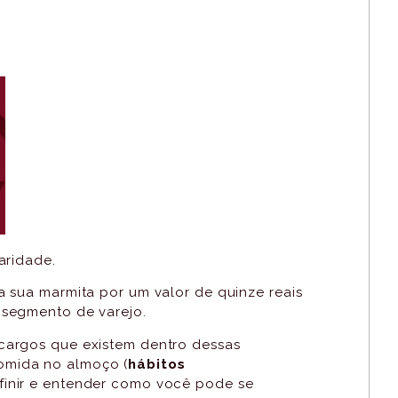
aridade.
ta sua marmita por um valor de quinze reais
 segmento de varejo.
 cargos que existem dentro dessas
omida no almoço (
hábitos
inir e entender como você pode se