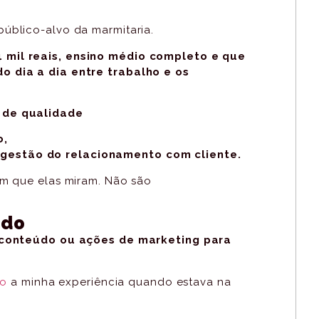
úblico-alvo da marmitaria.
4 mil reais, ensino médio completo e que
o dia a dia entre trabalho e os
 de qualidade
o,
 gestão do relacionamento com cliente.
 em que elas miram. Não são
ido
 conteúdo ou ações de marketing para
to
a minha experiência quando estava na