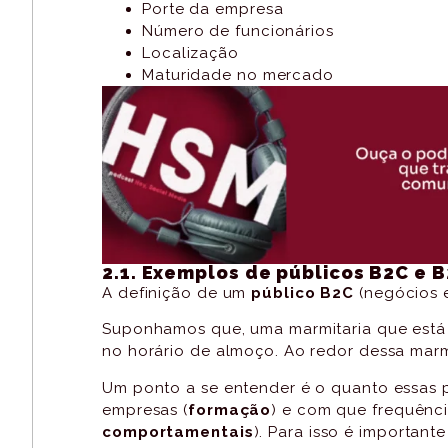
Porte da empresa
Número de funcionários
Localização
Maturidade no mercado
2.1. Exemplos de públicos B2C e 
A definição de um
público B2C
(negócios e
Suponhamos que, uma marmitaria que está 
no horário de almoço. Ao redor dessa mar
Um ponto a se entender é o quanto essas
empresas (
formação
) e com que frequênc
comportamentais
). Para isso é important