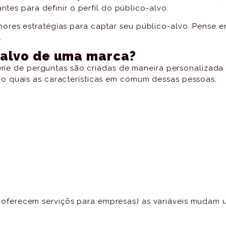
ntes para definir o perfil do público-alvo.
ores estratégias para captar seu público-alvo. Pense 
.
o-alvo de uma marca?
série de perguntas são criadas de maneira personalizad
o quais as características em comum dessas pessoas.
oferecem serviçõs para empresas) as variáveis mudam 