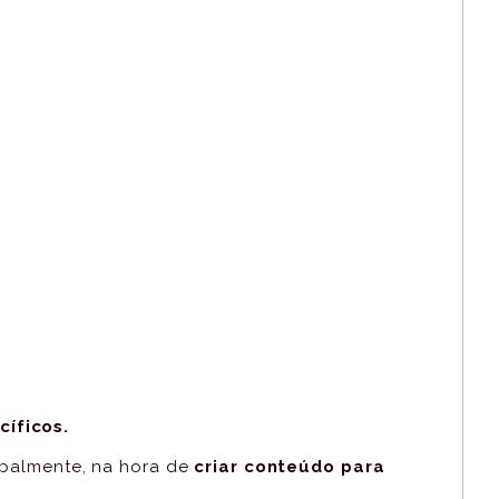
cíficos.
ipalmente, na hora de
criar conteúdo para