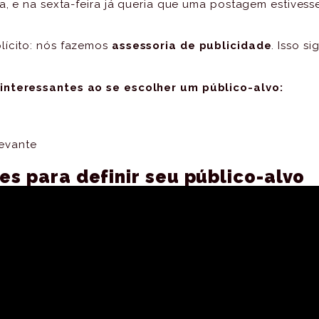
a, e na sexta-feira já queria que uma postagem estivesse
lícito: nós fazemos
assessoria de publicidade
. Isso s
 interessantes ao se escolher um público-alvo:
levante
es para definir seu público-alvo