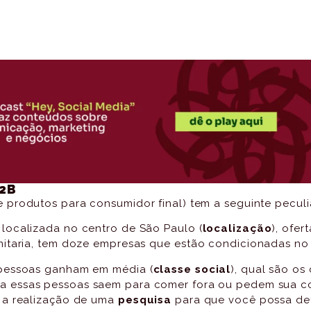
B2B
 produtos para consumidor final) tem a seguinte peculi
localizada no centro de São Paulo (
localização
), ofer
mitaria, tem doze empresas que estão condicionadas no
 pessoas ganham em média (
classe social
), qual são os
ia essas pessoas saem para comer fora ou pedem sua c
e a realização de uma
pesquisa
para que você possa def