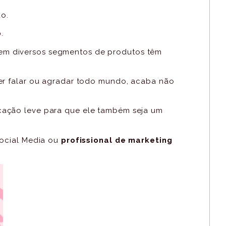
o.
o
.
tem diversos segmentos de produtos têm
uer falar ou agradar todo mundo, acaba não
cação leve para que ele também seja um
Social Media ou
profissional de marketing