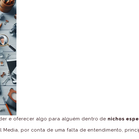
er e oferecer algo para alguém dentro de
nichos espe
l Media, por conta de uma falta de entendimento, princ