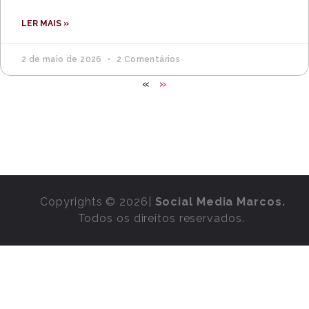
LER MAIS »
2 de maio de 2026
2 Comentários
«
»
Copyrights © 2026|
Social Media Marcos.
Todos os direitos reservados.