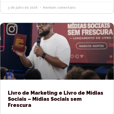
3 de julho de 2026
Nenhum comentário
Livro de Marketing e Livro de Mídias
Sociais – Mídias Sociais sem
Frescura