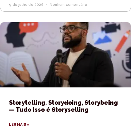
9 de julho de 2026
Nenhum comentário
Storytelling, Storydoing, Storybeing
— Tudo Isso é Storyselling
LER MAIS »