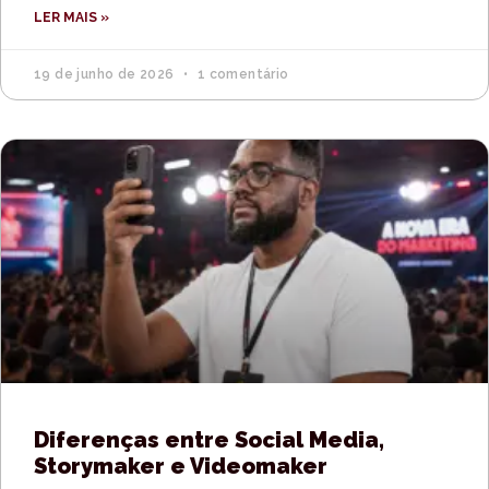
LER MAIS »
19 de junho de 2026
1 comentário
Diferenças entre Social Media,
Storymaker e Videomaker