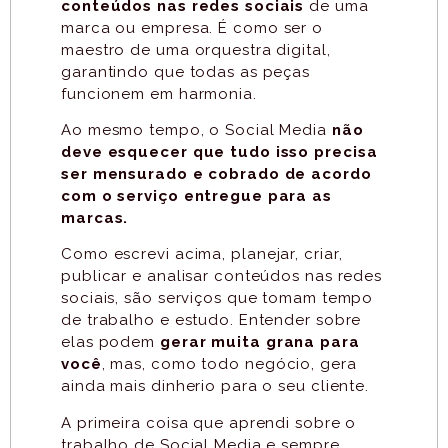
conteúdos nas redes sociais
de uma
marca ou empresa.
É como ser o
maestro de uma orquestra digital,
garantindo que todas as peças
funcionem em harmonia.
Ao mesmo tempo, o Social Media
não
deve esquecer que tudo isso precisa
ser mensurado e cobrado de acordo
com o serviço entregue para as
marcas.
Como escrevi acima,
planejar, criar,
publicar e analisar conteúdos nas redes
sociais, são serviços que tomam tempo
de trabalho e estudo. Entender sobre
elas podem
gerar muita grana para
você
, mas, como todo negócio, gera
ainda mais dinherio para o seu cliente.
A primeira coisa que aprendi sobre o
trabalho de Social Media e sempre