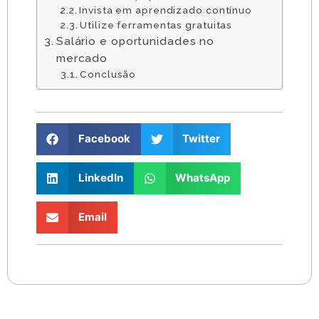
Invista em aprendizado contínuo
Utilize ferramentas gratuitas
Salário e oportunidades no
mercado
Conclusão
Facebook
Twitter
LinkedIn
WhatsApp
Email