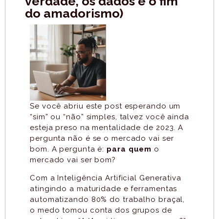
verdade, os dados e o fim
do amadorismo)
Se você abriu este post esperando um
“sim” ou “não” simples, talvez você ainda
esteja preso na mentalidade de 2023. A
pergunta não é se o mercado vai ser
bom. A pergunta é:
para quem
o
mercado vai ser bom?
Com a Inteligência Artificial Generativa
atingindo a maturidade e ferramentas
automatizando 80% do trabalho braçal,
o medo tomou conta dos grupos de