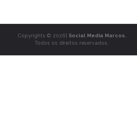
Copyrights © 2026|
Social Media Marcos.
Todos os direitos reservados.