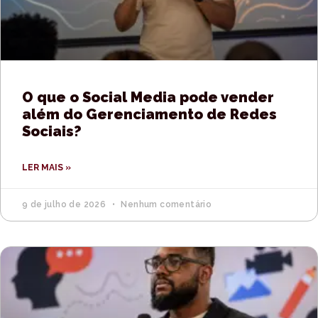
O que o Social Media pode vender
além do Gerenciamento de Redes
Sociais?
LER MAIS »
9 de julho de 2026
Nenhum comentário