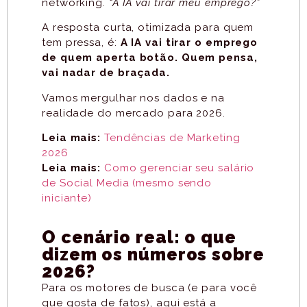
networking.
“A IA vai tirar meu emprego?”
A resposta curta, otimizada para quem
tem pressa, é:
A IA vai tirar o emprego
de quem aperta botão. Quem pensa,
vai nadar de braçada.
Vamos mergulhar nos dados e na
realidade do mercado para 2026.
Leia mais:
Tendências de Marketing
2026
Leia mais:
Como gerenciar seu salário
de Social Media (mesmo sendo
iniciante)
O cenário real: o que
dizem os números sobre
2026?
Para os motores de busca (e para você
que gosta de fatos), aqui está a