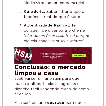
Media virou um braço comercial.
Curadoria:
Saber filtrar o que é
tendência real do que é ruído.
Autenticidade Radical:
Ter
coragem de dizer para o cliente
“não vamos fazer essa trend porque
ela não condiz com seus valores”
.
Conclusão: o mercado
limpou a casa
2026 vai ser um ano ruim para quem
busca atalhos, hacks milagrosos e
dinheiro fácil vendendo curso de como
ficar rico.
Mas será um ano
dourado
para quem