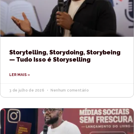
Storytelling, Storydoing, Storybeing
— Tudo Isso é Storyselling
LER MAIS »
3 de julho de 2026
Nenhum comentário