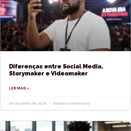
Diferenças entre Social Media,
Storymaker e Videomaker
LER MAIS »
18 de junho de 2026
Nenhum comentário