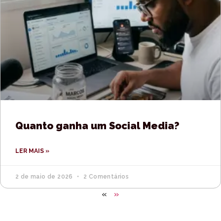
Quanto ganha um Social Media?
LER MAIS »
2 de maio de 2026
2 Comentários
«
»