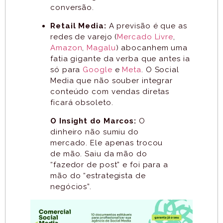
conversão.
Retail Media:
A previsão é que as
redes de varejo (
Mercado Livre
,
Amazon
,
Magalu
) abocanhem uma
fatia gigante da verba que antes ia
só para
Google
e
Meta
. O Social
Media que não souber integrar
conteúdo com vendas diretas
ficará obsoleto.
O Insight do Marcos:
O
dinheiro não sumiu do
mercado. Ele apenas trocou
de mão. Saiu da mão do
“fazedor de post” e foi para a
mão do “estrategista de
negócios”.