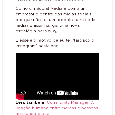
Como um Social Media e como um
empresário dentro das mídias sociais,
por que não ter um produto para cada
mídia? E assim surgiu uma nova
estratégia para 2025.
E esse é o motivo de eu ter “largado o
Instagram” neste ano.
Leia também:
Community Manager: A
ligação humana entre marcas e pessoas
no mundo digital