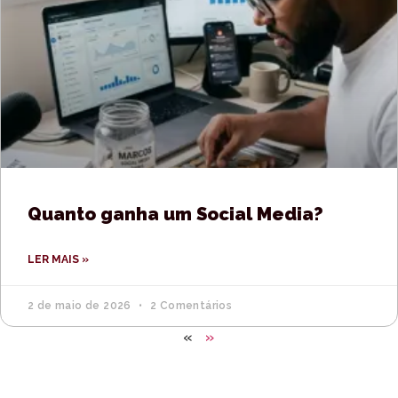
Quanto ganha um Social Media?
LER MAIS »
2 de maio de 2026
2 Comentários
«
»