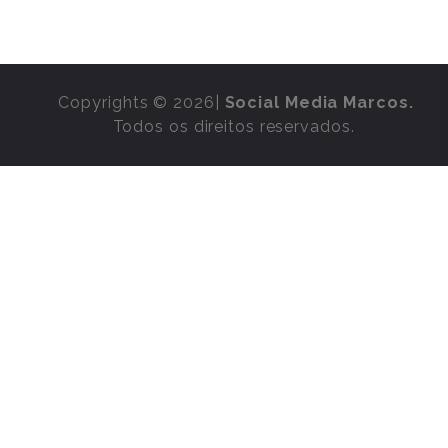
Copyrights © 2026|
Social Media Marcos.
Todos os direitos reservados.