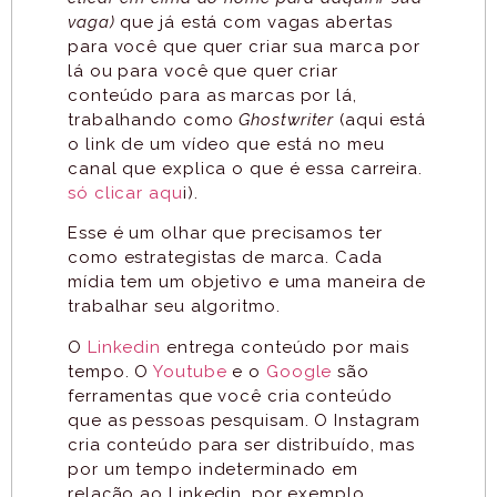
vaga)
que já está com vagas abertas
para você que quer criar sua marca por
lá ou para você que quer criar
conteúdo para as marcas por lá,
trabalhando como
Ghostwriter
(aqui está
o link de um vídeo que está no meu
canal que explica o que é essa carreira.
só clicar aqu
i).
Esse é um olhar que precisamos ter
como estrategistas de marca. Cada
mídia tem um objetivo e uma maneira de
trabalhar seu algoritmo.
O
Linkedin
entrega conteúdo por mais
tempo. O
Youtube
e o
Google
são
ferramentas que você cria conteúdo
que as pessoas pesquisam. O Instagram
cria conteúdo para ser distribuído, mas
por um tempo indeterminado em
relação ao Linkedin, por exemplo.