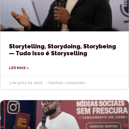
Storytelling, Storydoing, Storybeing
— Tudo Isso é Storyselling
LER MAIS »
3 de julho de 2026
Nenhum comentário