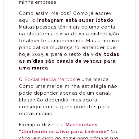
minha empresa.
Como assim, Marcos? Como já escrevi
aqui, o
Instagram está super lotado
.
Muitas pessoas têm mais de uma conta
na plataforma e isso deixa a distribuição
totalmente comprometida. Mas o motivo
principal da mudança foi entender que
hoje, 2025 e, para o resto da vida,
todas
as mídias são canais de vendas para
uma marca.
O
Social Media Marcos
é uma marca.
Como uma marca, minha estratégia não
pode depender apenas de um canal.
Ela já não dependia, mas agora,
consegui criar alguns produtos para
outras mídias.
Exemplo disso é a
Masterclass
“Conteúdo criativo para Linkedin”
(so
clicar em cima do nome para adquirir sua