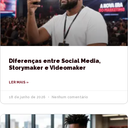
Diferenças entre Social Media,
Storymaker e Videomaker
LER MAIS »
18 de junho de 2026
Nenhum comentário