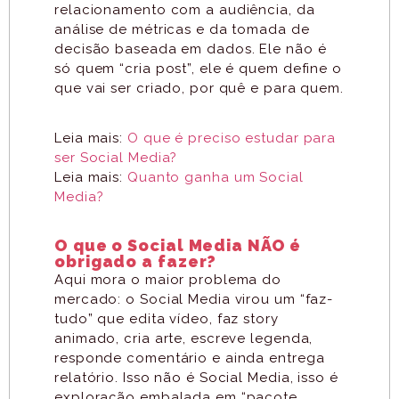
relacionamento com a audiência, da
análise de métricas e da tomada de
decisão baseada em dados. Ele não é
só quem “cria post”, ele é quem define o
que vai ser criado, por quê e para quem.
Leia mais:
O que é preciso estudar para
ser Social Media?
Leia mais:
Quanto ganha um Social
Media?
O que o Social Media NÃO é
obrigado a fazer?
Aqui mora o maior problema do
mercado: o Social Media virou um “faz-
tudo” que edita vídeo, faz story
animado, cria arte, escreve legenda,
responde comentário e ainda entrega
relatório. Isso não é Social Media, isso é
exploração embalada em “pacote