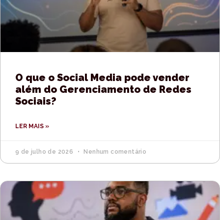
O que o Social Media pode vender
além do Gerenciamento de Redes
Sociais?
LER MAIS »
9 de julho de 2026
Nenhum comentário