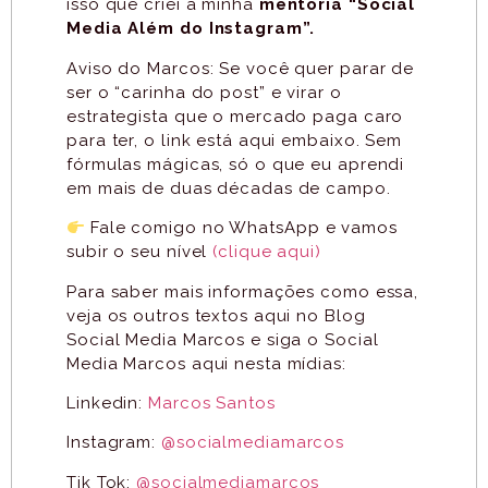
isso que criei a minha
mentoria “Social
Media Além do Instagram”.
Aviso do Marcos: Se você quer parar de
ser o “carinha do post” e virar o
estrategista que o mercado paga caro
para ter, o link está aqui embaixo. Sem
fórmulas mágicas, só o que eu aprendi
em mais de duas décadas de campo.
Fale comigo no WhatsApp e vamos
subir o seu nível
(clique aqui)
Para saber mais informações como essa,
veja os outros textos aqui no Blog
Social Media Marcos e siga o Social
Media Marcos aqui nesta mídias:
Linkedin:
Marcos Santos
Instagram:
@socialmediamarcos
Tik Tok:
@socialmediamarcos