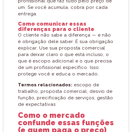
profissional que faz tudo pelo preço de
um. Se você acumula, cobra por cada
entrega.
Como comunicar essas
diferenças para o cliente
O cliente não sabe a diferença — e não
é obrigação dele saber. É sua obrigação
explicar. Use sua proposta comercial
para deixar claro o que está incluso, o
que é escopo adicional e o que precisa
de um profissional específico. Isso
protege você e educa o mercado.
Termos relacionados:
escopo de
trabalho, proposta comercial, desvio de
função, precificação de serviços, gestão
de expectativas
Como o mercado
confunde essas funções
(e quem paga o preço)