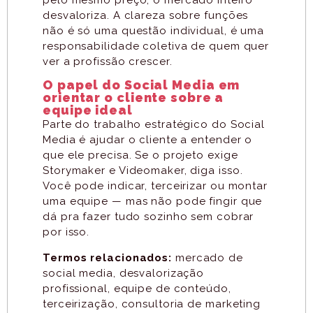
pelo mesmo preço, o mercado inteiro
desvaloriza. A clareza sobre funções
não é só uma questão individual, é uma
responsabilidade coletiva de quem quer
ver a profissão crescer.
O papel do Social Media em
orientar o cliente sobre a
equipe ideal
Parte do trabalho estratégico do Social
Media é ajudar o cliente a entender o
que ele precisa. Se o projeto exige
Storymaker e Videomaker, diga isso.
Você pode indicar, terceirizar ou montar
uma equipe — mas não pode fingir que
dá pra fazer tudo sozinho sem cobrar
por isso.
Termos relacionados:
mercado de
social media, desvalorização
profissional, equipe de conteúdo,
terceirização, consultoria de marketing