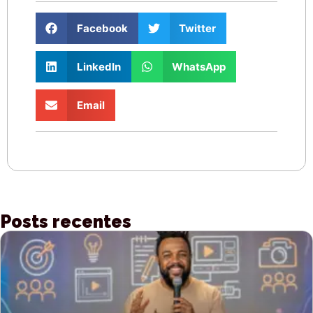
Facebook
Twitter
LinkedIn
WhatsApp
Email
Posts recentes