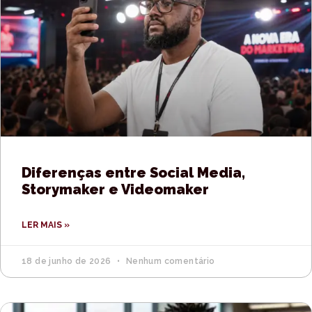
Diferenças entre Social Media,
Storymaker e Videomaker
LER MAIS »
18 de junho de 2026
Nenhum comentário