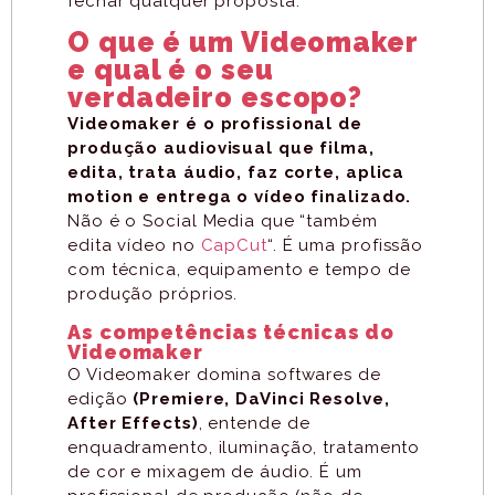
fechar qualquer proposta.
O que é um Videomaker
e qual é o seu
verdadeiro escopo?
Videomaker é o profissional de
produção audiovisual que filma,
edita, trata áudio, faz corte, aplica
motion e entrega o vídeo finalizado.
Não é o Social Media que “também
edita vídeo no
CapCut
“. É uma profissão
com técnica, equipamento e tempo de
produção próprios.
As competências técnicas do
Videomaker
O Videomaker domina softwares de
edição
(Premiere, DaVinci Resolve,
After Effects)
, entende de
enquadramento, iluminação, tratamento
de cor e mixagem de áudio. É um