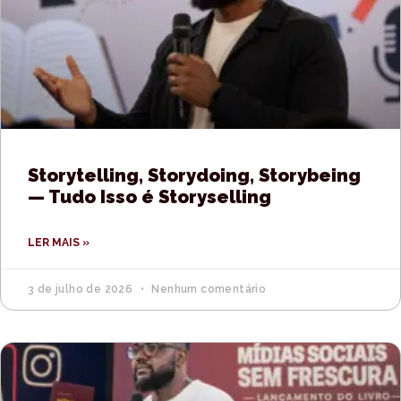
Storytelling, Storydoing, Storybeing
— Tudo Isso é Storyselling
LER MAIS »
3 de julho de 2026
Nenhum comentário