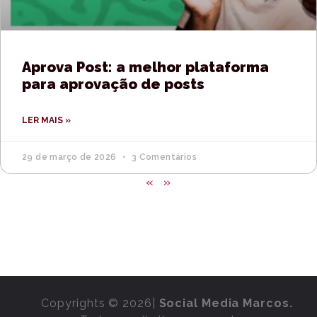
Aprova Post: a melhor plataforma
para aprovação de posts
LER MAIS »
29 de março de 2026
3 Comentários
«
»
Copyrights © 2026|
Social Media Marcos.