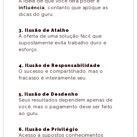
A ideia de que você terá poder e
influência
, contanto que aplique as
dicas do guru.
3. Ilusão de Atalho
A oferta de uma solução fácil que
supostamente evita trabalho duro e
esforço.
4. Ilusão de Responsabilidade
O sucesso é compartilhado, mas o
fracasso é inteiramente seu.
5. Ilusão de Desdenho
Seus resultados dependem apenas de
você, mas o pagamento deve ser feito
ao guru.
6. Ilusão de Privilégio
Acesso a supostos conhecimentos