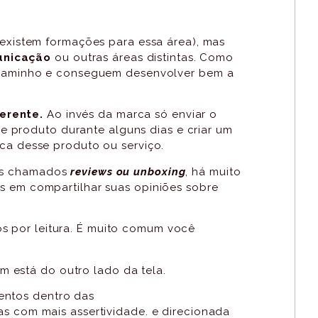
 existem formações para essa área), mas
unicação
ou outras áreas distintas. Como
caminho e conseguem desenvolver bem a
erente.
Ao invés da marca só enviar o
se produto durante alguns dias e criar um
ica desse produto ou serviço.
 os chamados
reviews ou unboxing
, há muito
os em compartilhar suas opiniões sobre
s por leitura. É muito comum você
 está do outro lado da tela.
lentos dentro das
s com mais assertividade. e direcionada