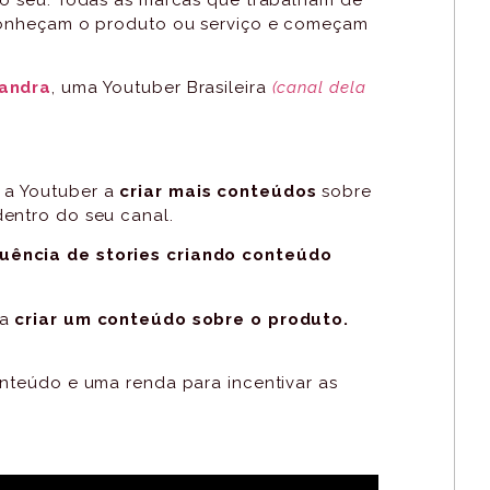
 conheçam o produto ou serviço e começam
sandra
, uma Youtuber Brasileira
(canal dela
 a Youtuber a
criar mais conteúdos
sobre
entro do seu canal.
uência de stories criando conteúdo
ra
criar um conteúdo sobre o produto.
onteúdo e uma renda para incentivar as