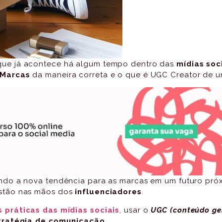
ue já acontece há algum tempo dentro das
mídias soc
 Marcas
da maneira correta e o que é UGC Creator de um
ndo a nova tendência para as marcas em um futuro pró
stão nas mãos dos
influenciadores
.
 práticas das mídias sociais
, usar o
UGC
(conteúdo ge
ratégia de comunicação.