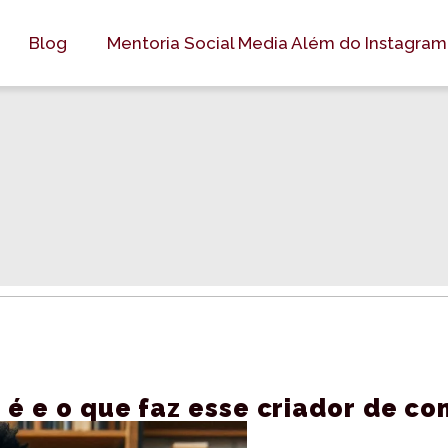
Blog
Mentoria Social Media Além do Instagram
 é e o que faz esse criador de c