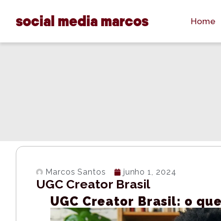
social media marcos
Home
Marcos Santos
junho 1, 2024
UGC Creator Brasil
UGC Creator Brasil: o que