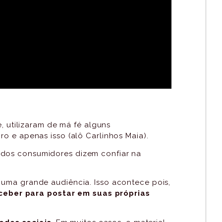
 utilizaram de má fé alguns
o e apenas isso (alô Carlinhos Maia).
 dos consumidores dizem confiar na
 uma grande audiência. Isso acontece pois,
ceber para postar em suas próprias