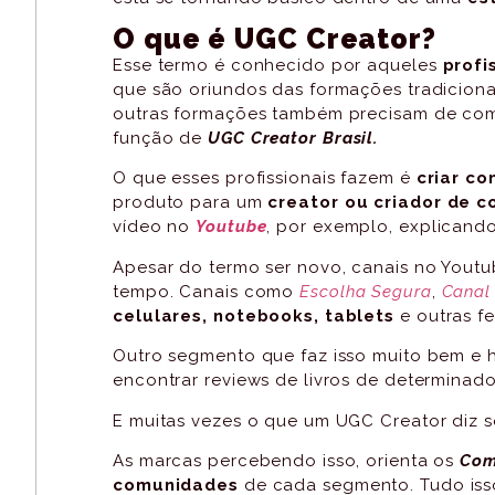
O que é UGC Creator?
Esse termo é conhecido por aqueles
prof
que são oriundos das formações tradicion
outras formações também precisam de co
função de
UGC Creator Brasil.
O que esses profissionais fazem é
criar c
produto para um
creator ou criador de 
vídeo no
Youtube
, por exemplo, explicando
Apesar do termo ser novo, canais no Youtu
tempo. Canais como
Escolha Segura
,
Canal
celulares, notebooks, tablets
e outras f
Outro segmento que faz isso muito bem e h
encontrar reviews de livros de determinad
E muitas vezes o que um UGC Creator diz s
As marcas percebendo isso, orienta os
Com
comunidades
de cada segmento. Tudo iss