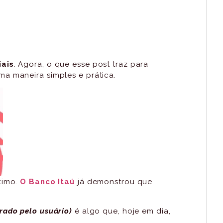
iais
. Agora, o que esse post traz para
a maneira simples e prática.
ximo.
O Banco Itaú
já demonstrou que
rado pelo usuário)
é algo que, hoje em dia,