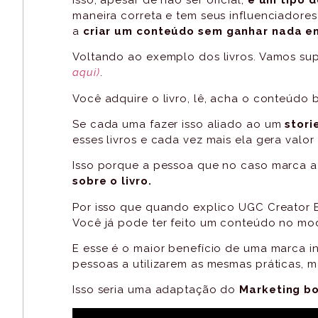
maneira correta e tem seus influenciadore
a
criar um conteúdo sem ganhar nada e
Voltando ao exemplo dos livros. Vamos sup
aqui)
.
Você adquire o livro, lê, acha o conteúdo
Se cada uma fazer isso aliado ao um
stori
esses livros e cada vez mais ela gera val
Isso porque a pessoa que no caso marca 
sobre o livro.
Por isso que quando explico UGC Creator 
Você já pode ter feito um conteúdo no mo
E esse é o maior benefício de uma marca i
pessoas a utilizarem as mesmas práticas, 
Isso seria uma adaptação do
Marketing bo