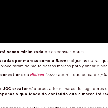
stá sendo minimizada
pelos consumidores.
usadas por marcas como a
Blaze
e algumas outras que,
 aproveitaram da má fé dessas marcas para ganhar dinheir
Connections
da
Nielsen
(2022) aponta que cerca de 71%
 o
UGC creator
não precisa ter milhares de seguidores e
 apenas a qualidade do conteúdo que a marca irá re