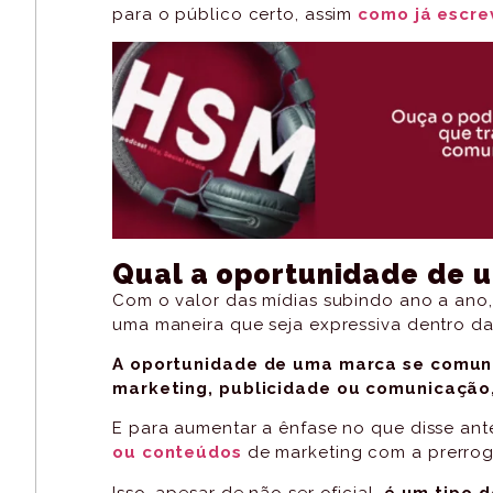
para o público certo, assim
como já escrev
Qual a oportunidade de 
Com o valor das mídias subindo ano a ano
uma maneira que seja expressiva dentro d
A oportunidade de uma marca se comuni
marketing, publicidade ou comunicação
E para aumentar a ênfase no que disse an
ou conteúdos
de marketing com a prerrog
Isso, apesar de não ser oficial,
é um tipo 